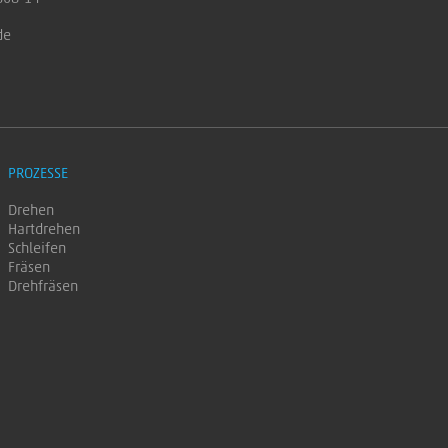
de
PROZESSE
Drehen
Hartdrehen
Schleifen
Fräsen
Drehfräsen