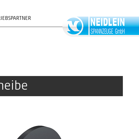
RIEBSPARTNER
ORMULAR
heibe