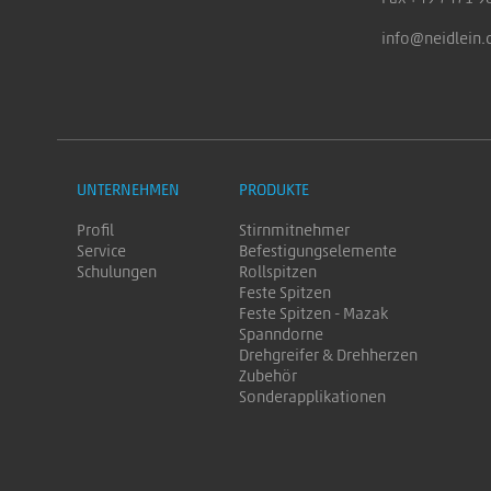
info@neidlein.
UNTERNEHMEN
PRODUKTE
Profil
Stirnmitnehmer
Service
Befestigungselemente
Schulungen
Rollspitzen
Feste Spitzen
Feste Spitzen - Mazak
Spanndorne
Drehgreifer & Drehherzen
Zubehör
Sonderapplikationen