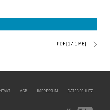
PDF [17.1 MB]
NTAKT
AGB
IMPRESSUM
DATENSCHUTZ