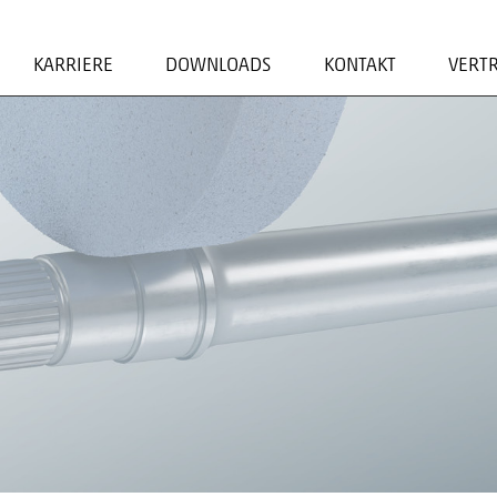
KARRIERE
DOWNLOADS
KONTAKT
VERT
ADRESSE/KONTAKTF
EN
ANSPRECHPARTNER
N
N