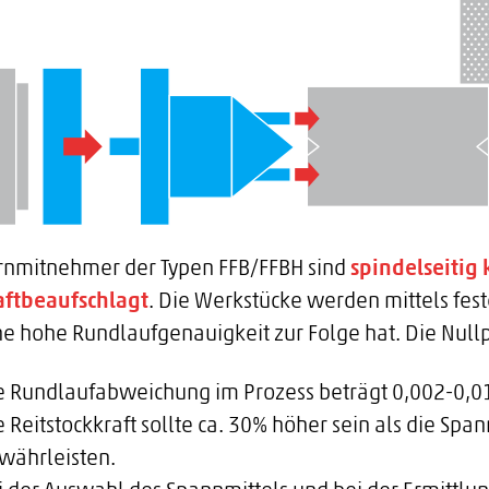
irnmitnehmer der Typen FFB/FFBH sind
spindelseitig 
aftbeaufschlagt
. Die Werkstücke werden mittels fest
ne hohe Rundlaufgenauigkeit zur Folge hat. Die Null
e Rundlaufabweichung im Prozess beträgt 0,002-0,
e Reitstockkraft sollte ca. 30% höher sein als die Sp
währleisten.