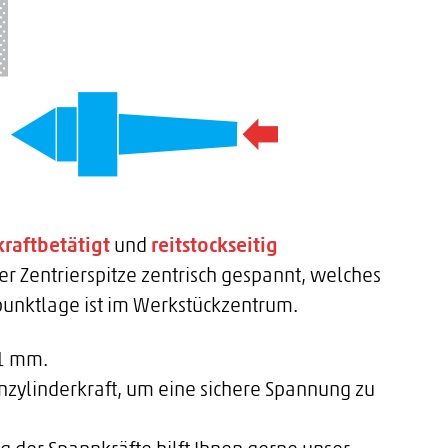
kraftbetätigt
und
reitstockseitig
er Zentrierspitze zentrisch gespannt, welches
punktlage ist im Werkstückzentrum.
01 mm.
annzylinderkraft, um eine sichere Spannung zu