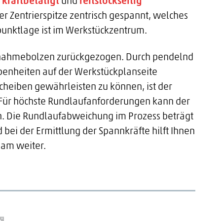
 kraftbetätigt
und
reitstockseitig
er Zentrierspitze zentrisch gespannt, welches
punktlage ist im Werkstückzentrum.
tnahmebolzen zurückgezogen. Durch pendelnd
nheiten auf der Werkstückplanseite
cheiben gewährleisten zu können, ist der
. Für höchste Rundlaufanforderungen kann der
en. Die Rundlaufabweichung im Prozess beträgt
bei der Ermittlung der Spannkräfte hilft Ihnen
eam weiter.