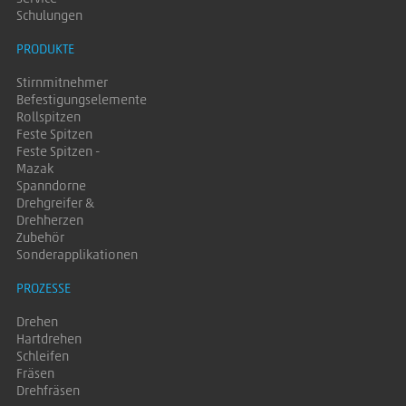
Schulungen
PRODUKTE
Stirnmitnehmer
Befestigungselemente
Rollspitzen
Feste Spitzen
Feste Spitzen -
Mazak
Spanndorne
Drehgreifer &
Drehherzen
Zubehör
Sonderapplikationen
PROZESSE
Drehen
Hartdrehen
Schleifen
Fräsen
Drehfräsen