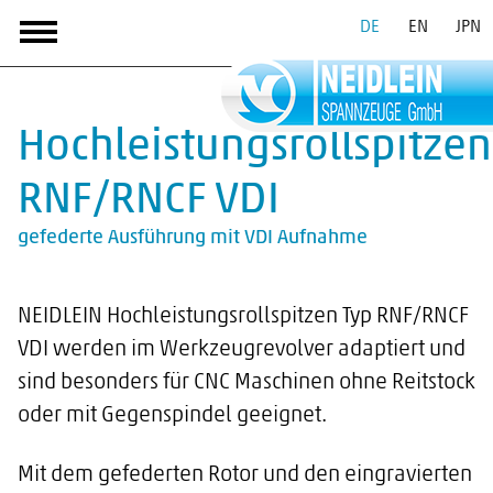
DE
EN
JPN
Hochleistungsrollspitzen
RNF/RNCF VDI
gefederte Ausführung mit VDI Aufnahme
NEIDLEIN Hochleistungsrollspitzen Typ RNF/RNCF
VDI werden im Werkzeugrevolver adaptiert und
sind besonders für CNC Maschinen ohne Reitstock
oder mit Gegenspindel geeignet.
Mit dem gefederten Rotor und den eingravierten