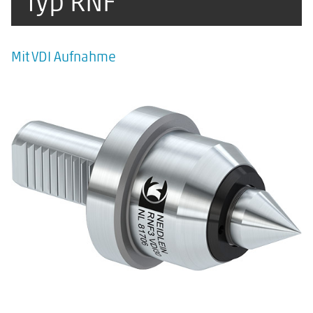
Typ RNF
Mit VDI Aufnahme