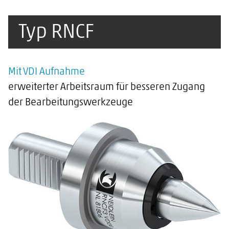
Typ RNCF
Mit VDI Aufnahme
erweiterter Arbeitsraum für besseren Zugang
der Bearbeitungswerkzeuge